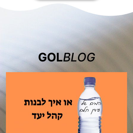
GOL
BLOG