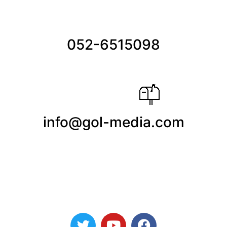
052-6515098
info@gol-media.com