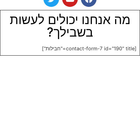
מה אנחנו יכולים לעשות
בשבילך?
[contact-form-7 id="190" title="חבילות"]