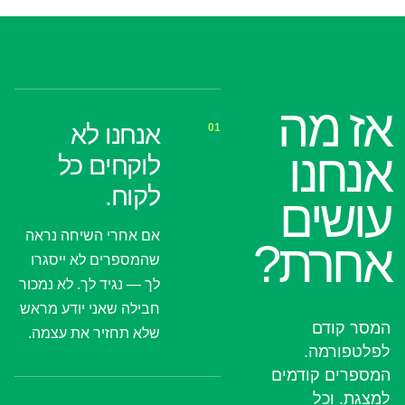
אז מה
אנחנו לא
01
אנחנו
לוקחים כל
לקוח.
עושים
אם אחרי השיחה נראה
אחרת?
שהמספרים לא ייסגרו
לך — נגיד לך. לא נמכור
חבילה שאני יודע מראש
המסר קודם
שלא תחזיר את עצמה.
לפלטפורמה.
המספרים קודמים
למצגת. וכל