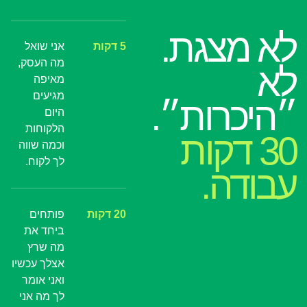
לא מצגת.
5 דקות
אני שואל
מה העסק,
לא
מאיפה
מגיעים
״היכרות״.
היום
הלקוחות
30 דקות
וכמה שווה
לך לקוח.
עבודה.
20 דקות
פותחים
ביחד את
מה שרץ
אצלך עכשיו
ואני אומר
לך מה אני