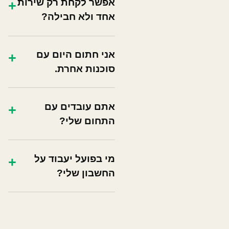
אפשר לקחת רק שירות
+
אחד ולא חבילה?
אני חתום היום עם
+
סוכנות אחרת.
אתם עובדים עם
+
התחום שלי?
מי בפועל יעבוד על
+
החשבון שלי?