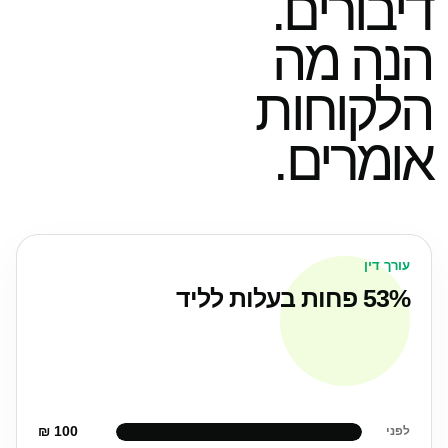
דיבורים.
הנה מה
הלקוחות
אומרים.
עורך דין
53% פחות בעלות לליד
100 ₪
לפני