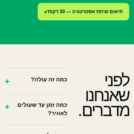
תיאום שיחת אסטרטגיה — 30 דקות
↙
לפני
כמה זה עולה?
+
שאנחנו
מדברים.
כמה זמן עד שעולים
+
לאוויר?