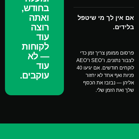
בחודש,
ואתה
אם אין לך מי שיטפל
רוצה
בלידים.
עוד
לקוחות
פרסום ממומן צריך זמן כדי
— לא
לצבור נתונים, ו־SEO ו־AEO
עוד
לוקחים חודשים. אם יגיעו 40
עוקבים.
פניות ואף אחד לא יחזור
אליהן — נבזבז את הכסף
שלך ואת הזמן שלי.