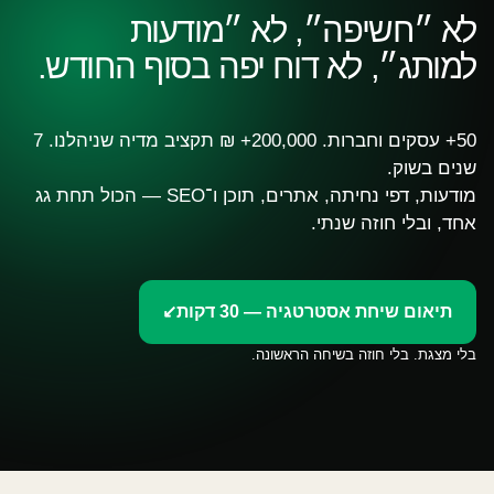
לא ״חשיפה״, לא ״מודעות
למותג״, לא דוח יפה בסוף החודש.
50+ עסקים וחברות. 200,000+ ₪ תקציב מדיה שניהלנו. 7
שנים בשוק.
מודעות, דפי נחיתה, אתרים, תוכן ו־SEO — הכול תחת גג
אחד, ובלי חוזה שנתי.
תיאום שיחת אסטרטגיה — 30 דקות
↙
בלי מצגת. בלי חוזה בשיחה הראשונה.