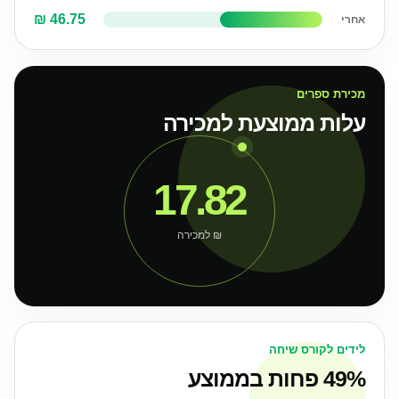
46.75 ₪
אחרי
מכירת ספרים
עלות ממוצעת למכירה
17.82
₪ למכירה
לידים לקורס שיחה
49% פחות בממוצע