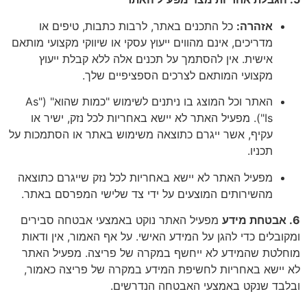
אזהרה:
כל התכנים באתר, לרבות כתבות, טיפים או
מדריכים, אינם מהווים ייעוץ עסקי או שיווקי מקצועי מותאם
אישית. אין להסתמך על תכנים אלה ללא קבלת ייעוץ
מקצועי המותאם לצרכים הספציפיים שלך.
האתר וכל המוצג בו ניתנים לשימוש "כמות שהוא" ("As
Is"). מפעיל האתר לא יישא באחריות לכל נזק, ישיר או
עקיף, אשר ייגרם כתוצאה משימוש באתר או הסתמכות על
תכניו.
מפעיל האתר לא יישא באחריות לכל נזק שייגרם כתוצאה
מהשירותים המוצעים על ידי צד שלישי המפרסם באתר.
6. אבטחת מידע
מפעיל האתר נוקט באמצעי אבטחה סבירים
ומקובלים כדי להגן על המידע האישי. על אף האמור, אין ודאות
מוחלטת שהמידע לא ייחשף במקרה של פריצה. מפעיל האתר
לא יישא באחריות לחשיפת המידע במקרה של פריצה כאמור,
ובלבד שנקט באמצעי האבטחה הנדרשים.