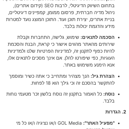
בתחום השיווק הדיגיטלי, לרבות SEO (קידום אתרים),
ניהול מדיה חברתית, פרסום ממומן, קמפיינים דיגיטליים,
בניית אתרים, יצירת תוכן ועוד. התוכן המוצג נועד למטרות
מידע והדגמת יכולות בלבד.
הסכמה לתנאים:
שימוש, גלישה, התחברות וקבלת
שירותים מהאתר מהווים אישור כי קראת, הבנת והסכמת
להיות כפוף לתקנון זה, למדיניות הפרטיות שלנו ולמדיניות
העוגיות, כפי שיפורטו להלן. אם אינך מסכים לתנאים אלו,
אנא הימנע משימוש באתר.
הצהרת גיל:
הנך מצהיר ומתחייב כי אתה כשיר ומוסמך
להתקשר בהסכם זה וכי גילך הוא 18 לפחות.
נוסח:
כל האמור בתקנון זה נוסח בלשון זכר מטעמי נוחות
בלבד.
2. הגדרות
"מפעיל האתר":
GOL Media ו/או נציגיה ו/או כל מי