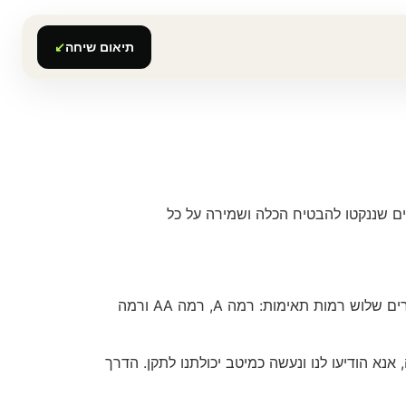
תיאום שיחה
↙
מה הצעדים שננקטו להבטיח הכלה ושמירה על כל
כללי התוכן האינטרנטי לנגישות (WCAG) מגדירים דרישות למעצבים לשפר את הנגישות לאנשים עם מוגבלויות. הם מגדירים שלוש רמות תאימות: רמה A, רמה AA ורמה
אנא הודיעו לנו ונעשה כמיטב יכולתנו לתקן.
הדרך