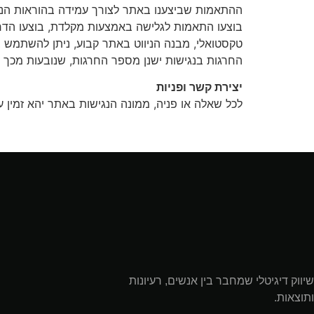
ההתאמות שביצענו באתר
לצורך עמידה בהוראות הנג
בוצעו התאמות לגלישה באמצעות מקלדת, בוצעו הדרכ
טקסטואלי, מבנה הניווט באתר קבוע, ניתן להשתמש
החרגות בנגישות
ישנן מספר החרגות, שנובעות מכך 
יצירת קשר ופניות
לכל שאלה או פניה, ממונה הנגישות באתר יהא זמין ע
שיווק דיגיטלי שמחבר בין אנשים, רעיונות
ותוצאות.