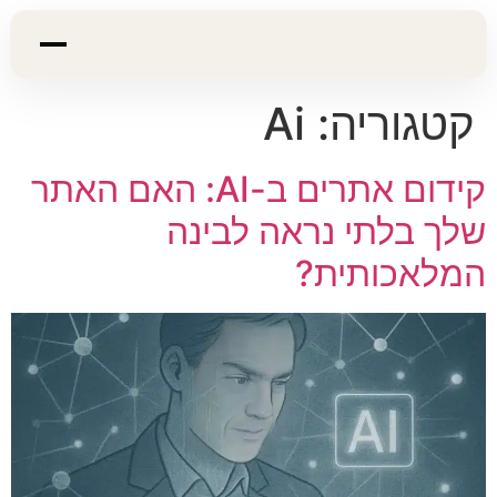
קטגוריה:
Ai
קידום אתרים ב-AI: האם האתר
שלך בלתי נראה לבינה
המלאכותית?