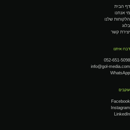
ף הבית
י אנחנו
לקוחות שלנו
לוג
צירת קשר
ברו איתנו
052-651-509
info@gol-media.co
WhatsAp
וקבים
Faceboo
Instagra
LinkedI