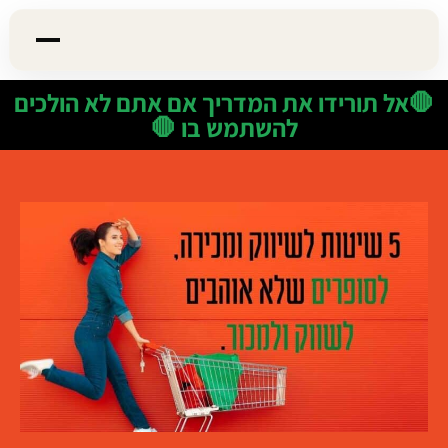
🛑אל תורידו את המדריך אם אתם לא הולכים
להשתמש בו 🛑